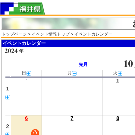
トップページ
>
イベント情報トップ
> イベントカレンダー
イベントカレンダー
2024
年
10
先月
日
月
火
・
・
1
1
6
7
8
2