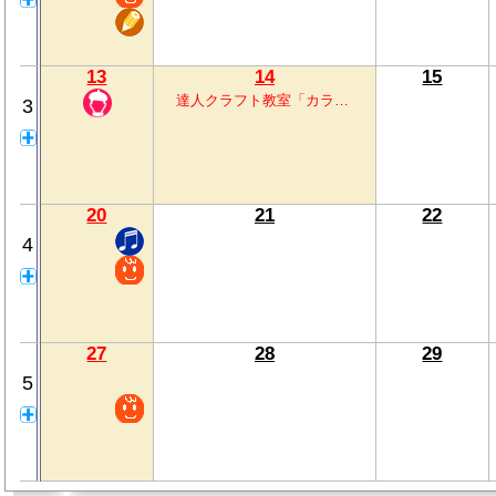
13
14
15
達人クラフト教室「カラ…
3
20
21
22
4
27
28
29
5