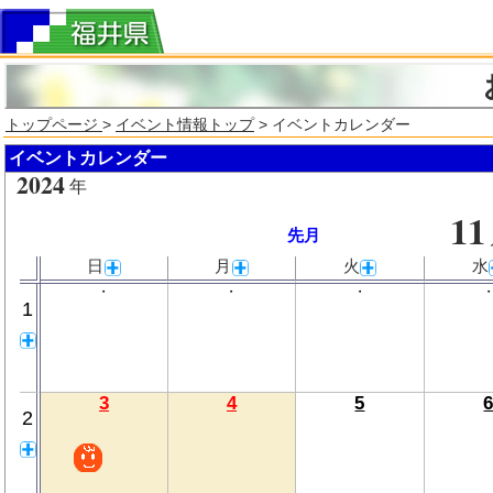
トップページ
>
イベント情報トップ
> イベントカレンダー
イベントカレンダー
2024
年
11
先月
日
月
火
水
・
・
・
1
3
4
5
2