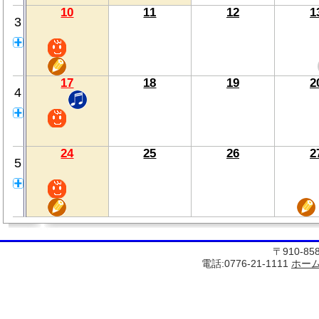
10
11
12
1
3
17
18
19
2
4
24
25
26
2
5
〒910-8
電話:0776-21-1111
ホー