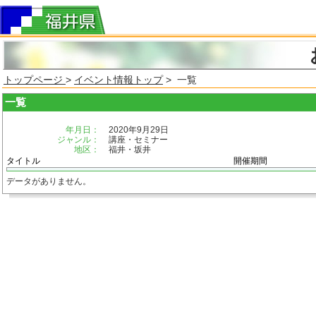
トップページ
>
イベント情報トップ
> 一覧
一覧
年月日：
2020年9月29日
ジャンル：
講座・セミナー
地区：
福井・坂井
タイトル
開催期間
データがありません。