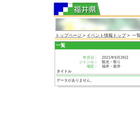
トップページ
>
イベント情報トップ
> 一
一覧
年月日：
2021年9月28日
ジャンル：
観光・祭り
地区：
福井・坂井
タイトル
データがありません。