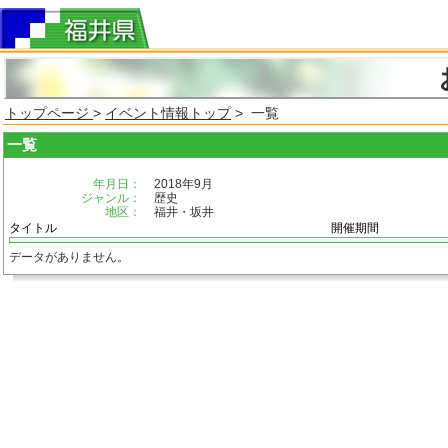
トップページ
>
イベント情報トップ
> 一覧
一覧
年月日：
2018年9月
ジャンル：
歴史
地区：
福井・坂井
タイトル
開催期間
データがありません。