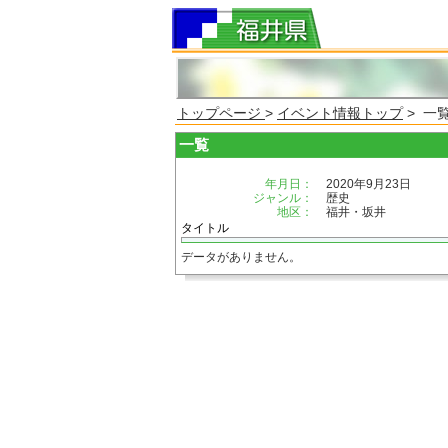
トップページ
>
イベント情報トップ
> 一
一覧
年月日：
2020年9月23日
ジャンル：
歴史
地区：
福井・坂井
タイトル
データがありません。