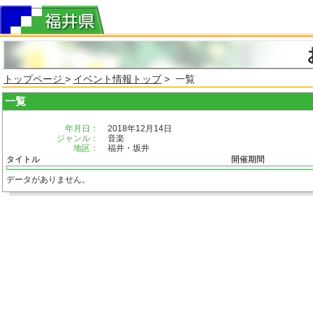
トップページ
>
イベント情報トップ
> 一覧
一覧
年月日：
2018年12月14日
ジャンル：
音楽
地区：
福井・坂井
タイトル
開催期間
データがありません。