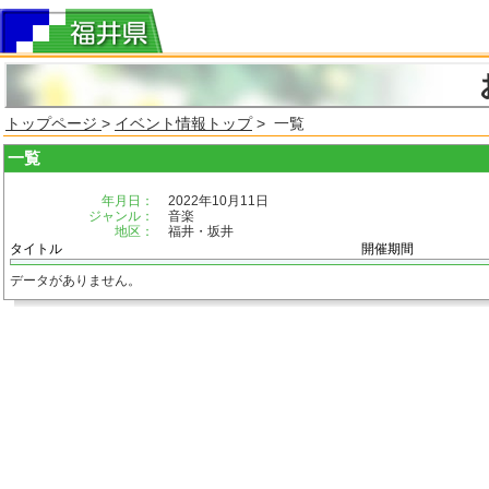
トップページ
>
イベント情報トップ
> 一覧
一覧
年月日：
2022年10月11日
ジャンル：
音楽
地区：
福井・坂井
タイトル
開催期間
データがありません。