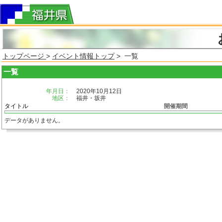
トップページ
>
イベント情報トップ
> 一覧
一覧
年月日：
2020年10月12日
地区：
福井・坂井
タイトル
開催期間
データがありません。