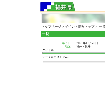
トップページ
>
イベント情報トップ
> 一
一覧
年月日：
2021年11月20日
地区：
福井・坂井
タイトル
データがありません。