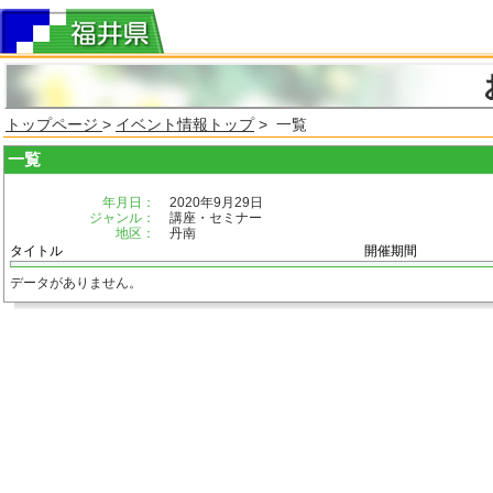
トップページ
>
イベント情報トップ
> 一覧
一覧
年月日：
2020年9月29日
ジャンル：
講座・セミナー
地区：
丹南
タイトル
開催期間
データがありません。