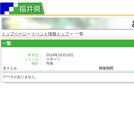
トップページ
>
イベント情報トップ
> 一覧
一覧
年月日：
2018年10月10日
ジャンル：
スポーツ
地区：
丹南
タイトル
開催期間
データがありません。