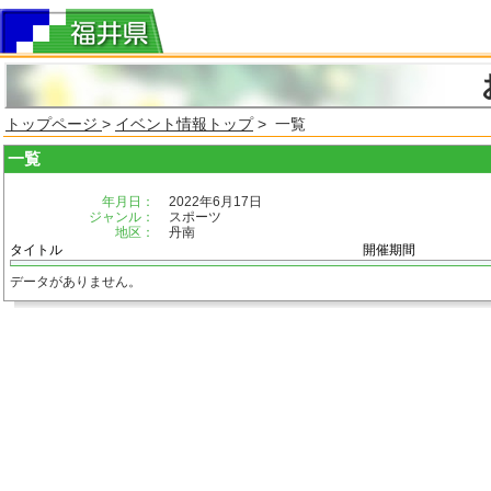
トップページ
>
イベント情報トップ
> 一覧
一覧
年月日：
2022年6月17日
ジャンル：
スポーツ
地区：
丹南
タイトル
開催期間
データがありません。