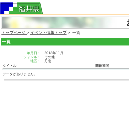
トップページ
>
イベント情報トップ
> 一覧
一覧
年月日：
2018年11月
ジャンル：
その他
地区：
丹南
タイトル
開催期間
データがありません。