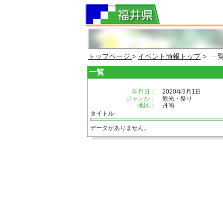
トップページ
>
イベント情報トップ
> 一
一覧
年月日：
2020年9月1日
ジャンル：
観光・祭り
地区：
丹南
タイトル
データがありません。