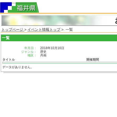
トップページ
>
イベント情報トップ
> 一覧
一覧
年月日：
2018年10月16日
ジャンル：
歴史
地区：
丹南
タイトル
開催期間
データがありません。