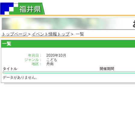
トップページ
>
イベント情報トップ
> 一覧
一覧
年月日：
2020年10月
ジャンル：
こども
地区：
丹南
タイトル
開催期間
データがありません。