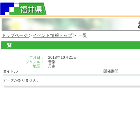
トップページ
>
イベント情報トップ
> 一覧
一覧
年月日：
2018年10月21日
ジャンル：
音楽
地区：
丹南
タイトル
開催期間
データがありません。