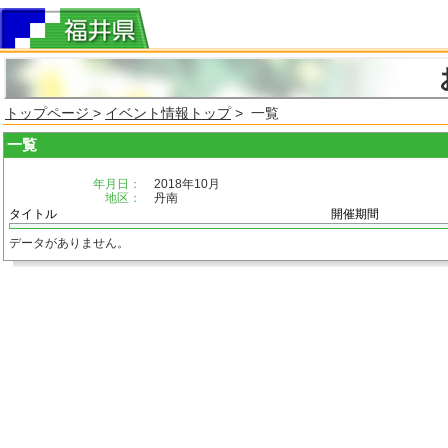
トップページ
>
イベント情報トップ
> 一覧
一覧
年月日：
2018年10月
地区：
丹南
タイトル
開催期間
データがありません。