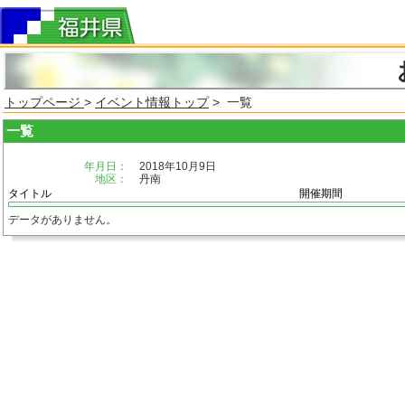
トップページ
>
イベント情報トップ
> 一覧
一覧
年月日：
2018年10月9日
地区：
丹南
タイトル
開催期間
データがありません。