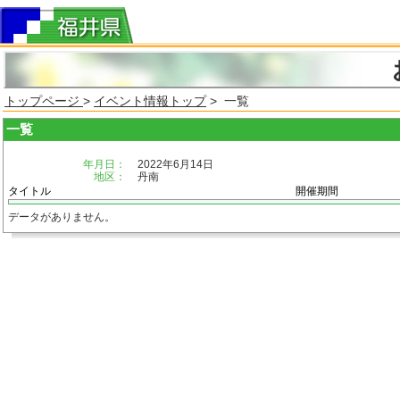
トップページ
>
イベント情報トップ
> 一覧
一覧
年月日：
2022年6月14日
地区：
丹南
タイトル
開催期間
データがありません。