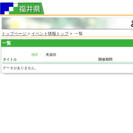
トップページ
>
イベント情報トップ
> 一覧
一覧
地区：
奥越前
タイトル
開催期間
データがありません。