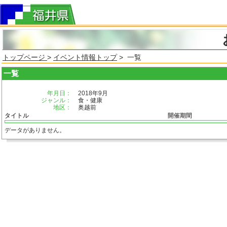
トップページ
>
イベント情報トップ
> 一覧
一覧
年月日：
2018年9月
ジャンル：
食・健康
地区：
奥越前
タイトル
開催期間
データがありません。