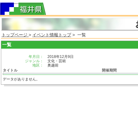
トップページ
>
イベント情報トップ
> 一覧
一覧
年月日：
2018年12月9日
ジャンル：
文化・芸術
地区：
奥越前
タイトル
開催期間
データがありません。