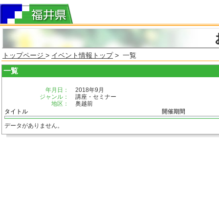
トップページ
>
イベント情報トップ
> 一覧
一覧
年月日：
2018年9月
ジャンル：
講座・セミナー
地区：
奥越前
タイトル
開催期間
データがありません。