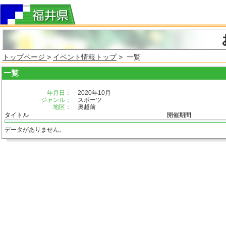
トップページ
>
イベント情報トップ
> 一覧
一覧
年月日：
2020年10月
ジャンル：
スポーツ
地区：
奥越前
タイトル
開催期間
データがありません。