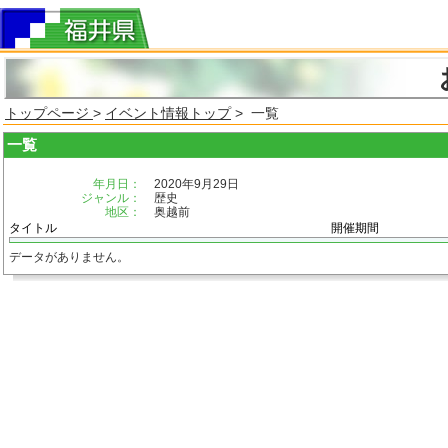
トップページ
>
イベント情報トップ
> 一覧
一覧
年月日：
2020年9月29日
ジャンル：
歴史
地区：
奥越前
タイトル
開催期間
データがありません。