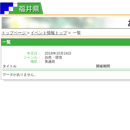
トップページ
>
イベント情報トップ
> 一覧
一覧
年月日：
2018年10月16日
ジャンル：
自然・環境
地区：
奥越前
タイトル
開催期間
データがありません。