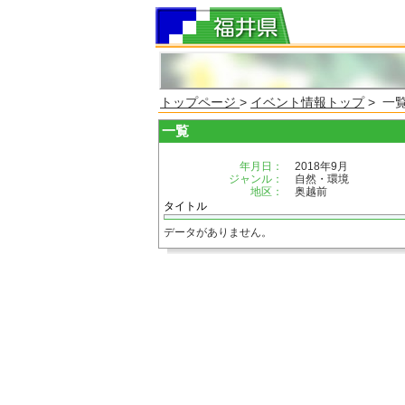
トップページ
>
イベント情報トップ
> 一
一覧
年月日：
2018年9月
ジャンル：
自然・環境
地区：
奥越前
タイトル
データがありません。