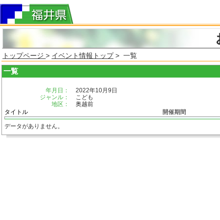
トップページ
>
イベント情報トップ
> 一覧
一覧
年月日：
2022年10月9日
ジャンル：
こども
地区：
奥越前
タイトル
開催期間
データがありません。