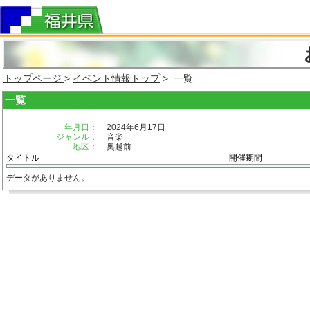
トップページ
>
イベント情報トップ
> 一覧
一覧
年月日：
2024年6月17日
ジャンル：
音楽
地区：
奥越前
タイトル
開催期間
データがありません。