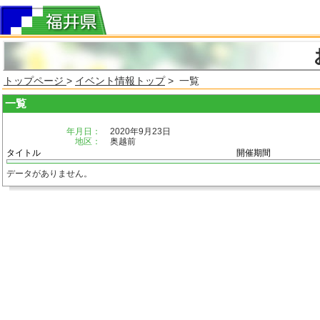
トップページ
>
イベント情報トップ
> 一覧
一覧
年月日：
2020年9月23日
地区：
奥越前
タイトル
開催期間
データがありません。