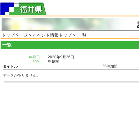
トップページ
>
イベント情報トップ
> 一覧
一覧
年月日：
2020年9月26日
地区：
奥越前
タイトル
開催期間
データがありません。