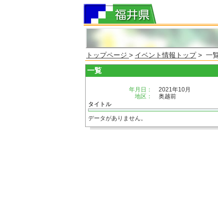
トップページ
>
イベント情報トップ
> 一
一覧
年月日：
2021年10月
地区：
奥越前
タイトル
データがありません。