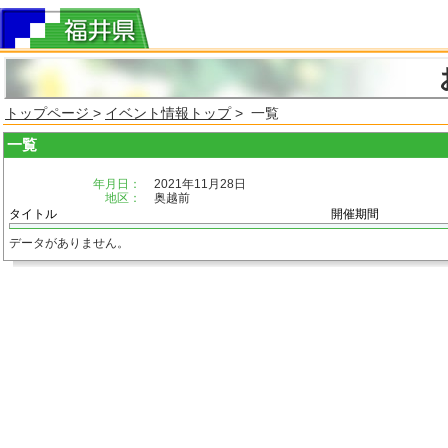
トップページ
>
イベント情報トップ
> 一覧
一覧
年月日：
2021年11月28日
地区：
奥越前
タイトル
開催期間
データがありません。