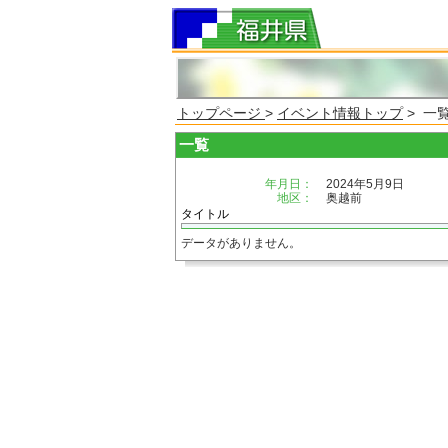
トップページ
>
イベント情報トップ
> 一
一覧
年月日：
2024年5月9日
地区：
奥越前
タイトル
データがありません。