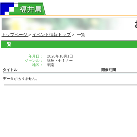
トップページ
>
イベント情報トップ
> 一覧
一覧
年月日：
2020年10月1日
ジャンル：
講座・セミナー
地区：
嶺南
タイトル
開催期間
データがありません。