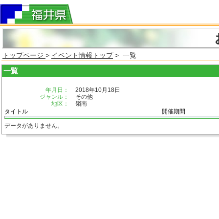
トップページ
>
イベント情報トップ
> 一覧
一覧
年月日：
2018年10月18日
ジャンル：
その他
地区：
嶺南
タイトル
開催期間
データがありません。