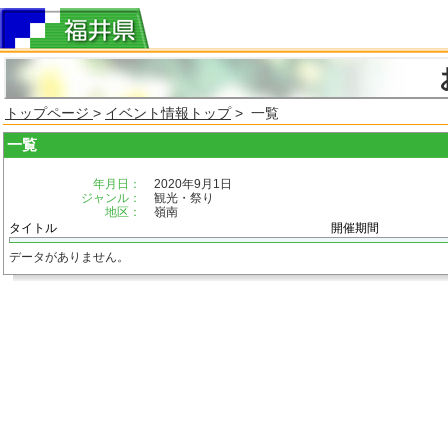
トップページ
>
イベント情報トップ
> 一覧
一覧
年月日：
2020年9月1日
ジャンル：
観光・祭り
地区：
嶺南
タイトル
開催期間
データがありません。