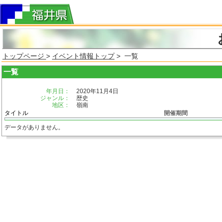
トップページ
>
イベント情報トップ
> 一覧
一覧
年月日：
2020年11月4日
ジャンル：
歴史
地区：
嶺南
タイトル
開催期間
データがありません。