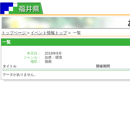
トップページ
>
イベント情報トップ
> 一覧
一覧
年月日：
2018年9月
ジャンル：
自然・環境
地区：
嶺南
タイトル
開催期間
データがありません。