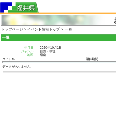
トップページ
>
イベント情報トップ
> 一覧
一覧
年月日：
2020年10月1日
ジャンル：
自然・環境
地区：
嶺南
タイトル
開催期間
データがありません。