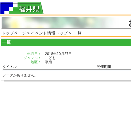
トップページ
>
イベント情報トップ
> 一覧
一覧
年月日：
2018年10月27日
ジャンル：
こども
地区：
嶺南
タイトル
開催期間
データがありません。