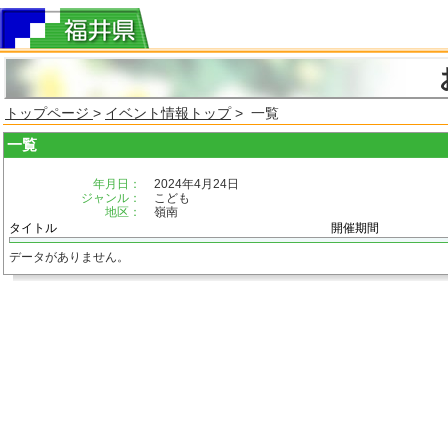
トップページ
>
イベント情報トップ
> 一覧
一覧
年月日：
2024年4月24日
ジャンル：
こども
地区：
嶺南
タイトル
開催期間
データがありません。