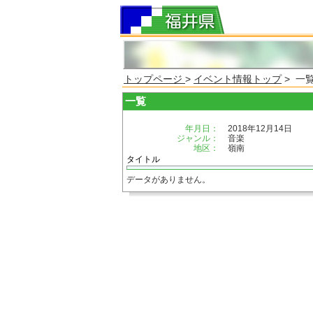
トップページ
>
イベント情報トップ
> 一
一覧
年月日：
2018年12月14日
ジャンル：
音楽
地区：
嶺南
タイトル
データがありません。