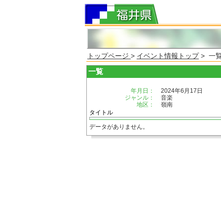
トップページ
>
イベント情報トップ
> 一
一覧
年月日：
2024年6月17日
ジャンル：
音楽
地区：
嶺南
タイトル
データがありません。