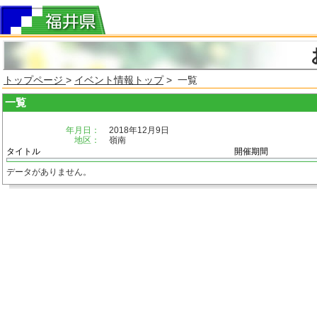
トップページ
>
イベント情報トップ
> 一覧
一覧
年月日：
2018年12月9日
地区：
嶺南
タイトル
開催期間
データがありません。