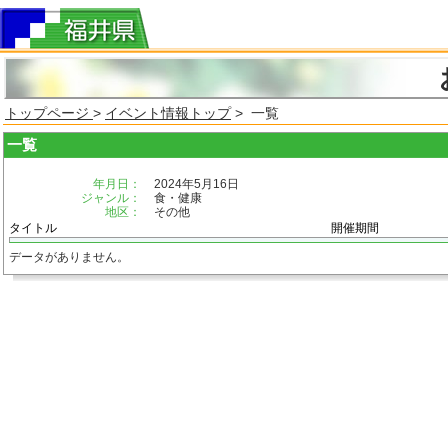
トップページ
>
イベント情報トップ
> 一覧
一覧
年月日：
2024年5月16日
ジャンル：
食・健康
地区：
その他
タイトル
開催期間
データがありません。