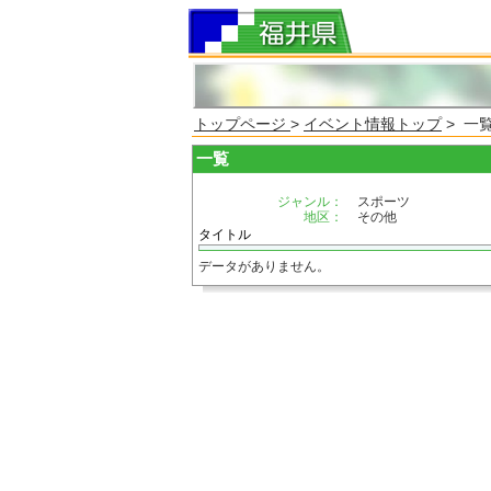
トップページ
>
イベント情報トップ
> 一
一覧
ジャンル：
スポーツ
地区：
その他
タイトル
データがありません。