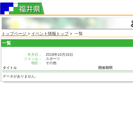
トップページ
>
イベント情報トップ
> 一覧
一覧
年月日：
2018年10月16日
ジャンル：
スポーツ
地区：
その他
タイトル
開催期間
データがありません。